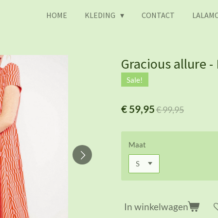
HOME
KLEDING
CONTACT
LALAMO
Gracious allure - 
Sale!
€ 59,95
€ 99,95
Maat
In winkelwagen