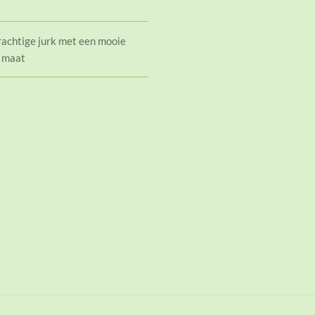
rachtige jurk met een mooie
p maat