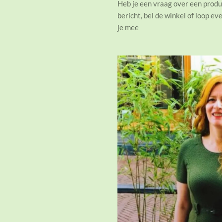
Heb je een vraag over een produc
bericht, bel de winkel of loop e
je mee