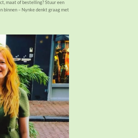
t, maat of bestelling? Stuur een
ven binnen – Nynke denkt graag met