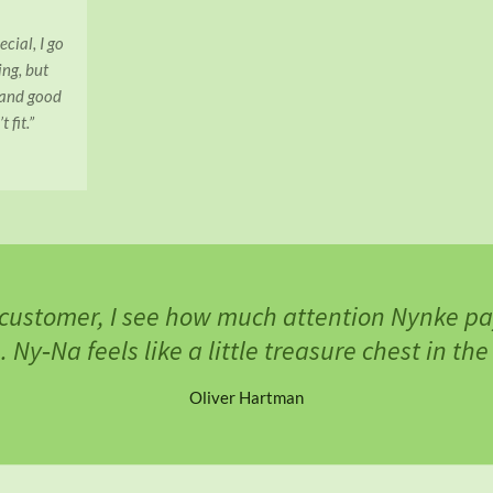
ecial, I go
ng, but
 and good
 fit.”
 customer, I see how much attention Nynke pa
 Ny‑Na feels like a little treasure chest in the
Oliver Hartman