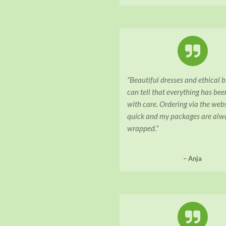
“Beautiful dresses and ethical 
can tell that everything has bee
with care. Ordering via the web
quick and my packages are alwa
wrapped.”
– Anja