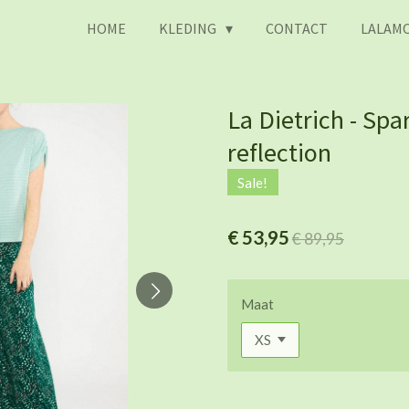
HOME
KLEDING
CONTACT
LALAMO
La Dietrich - Spar
reflection
Sale!
€ 53,95
€ 89,95
Maat