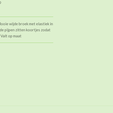
oie wijde broek met elastiek in
 de pijpen zitten koortjes zodat
 Valt op maat