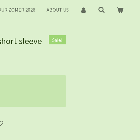
UR ZOMER 2026
ABOUT US
short sleeve
Sale!