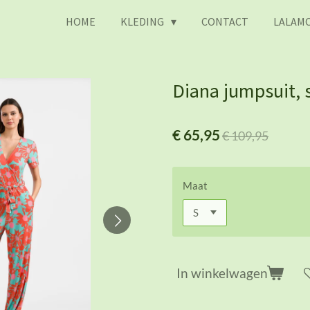
HOME
KLEDING
CONTACT
LALAMO
Diana jumpsuit, 
€ 65,95
€ 109,95
Maat
In winkelwagen