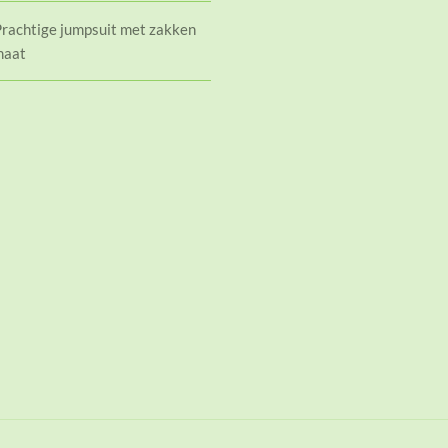
Prachtige jumpsuit met zakken
 maat