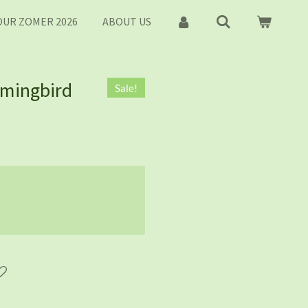
UR ZOMER 2026
ABOUT US
mmingbird
Sale!