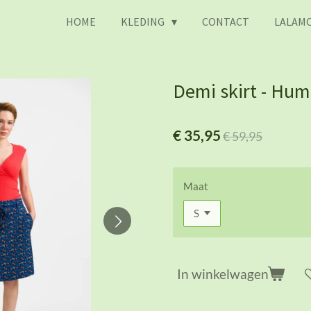
HOME
KLEDING
CONTACT
LALAMO
Demi skirt - Hu
€ 35,95
€ 59,95
Maat
In winkelwagen