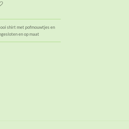
ooi shirt met pofmouwtjes en
angesloten en op maat