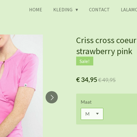
HOME
KLEDING
CONTACT
LALAMO
Criss cross coeu
strawberry pink
Sale!
€ 34,95
€ 49,95
Maat