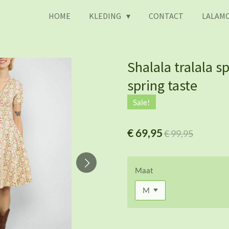
HOME
KLEDING
CONTACT
LALAMO
Shalala tralala sp
spring taste
Sale!
€ 69,95
€ 99,95
Maat