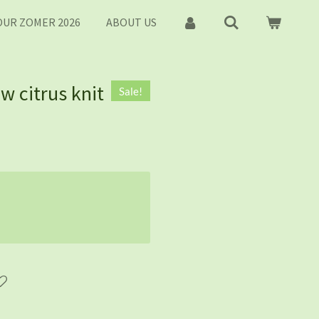
UR ZOMER 2026
ABOUT US
ow citrus knit
Sale!