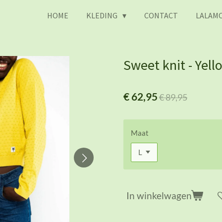
HOME
KLEDING
CONTACT
LALAMO
Sweet knit - Yell
€ 62,95
€ 89,95
Maat
In winkelwagen