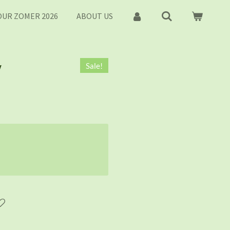
UR ZOMER 2026
ABOUT US
y
Sale!