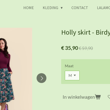
HOME
KLEDING
CONTACT
LALAMO
Holly skirt - Bird
€ 35,90
€ 59,90
Maat
In winkelwagen