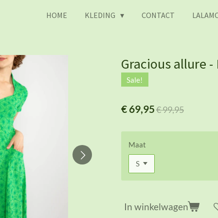
HOME
KLEDING
CONTACT
LALAMO
Gracious allure -
Sale!
€ 69,95
€ 99,95
Maat
In winkelwagen