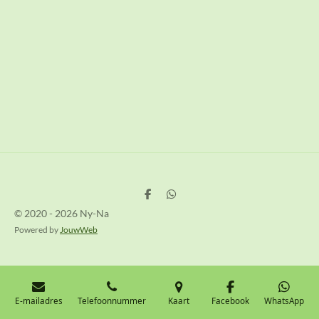
D
D
e
e
© 2020 - 2026 Ny-Na
l
l
e
e
Powered by
JouwWeb
n
n
E-mailadres
Telefoonnummer
Kaart
Facebook
WhatsApp