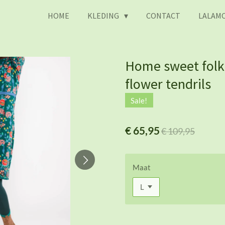
HOME
KLEDING
CONTACT
LALAMO
Home sweet folks
flower tendrils
Sale!
€ 65,95
€ 109,95
Maat