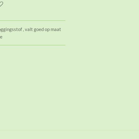
ggingsstof , valt goed op maat
je