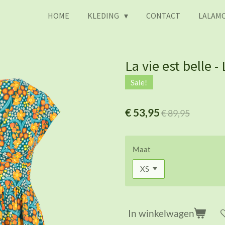
HOME
KLEDING
CONTACT
LALAMO
La vie est belle -
Sale!
€ 53,95
€ 89,95
Maat
In winkelwagen