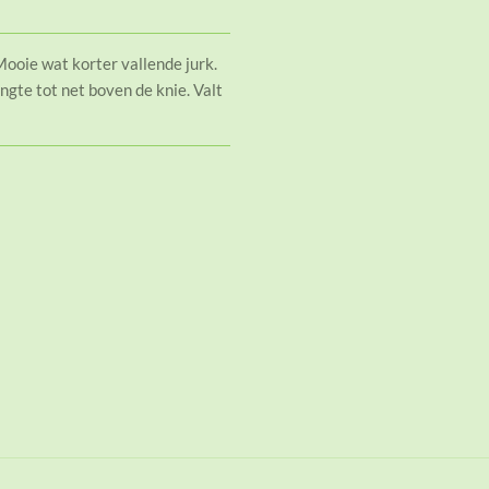
ooie wat korter vallende jurk.
ngte tot net boven de knie. Valt