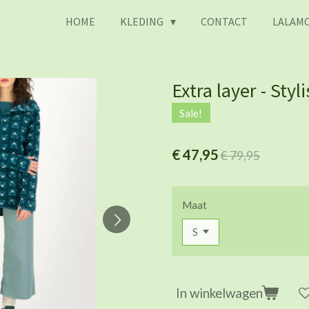
HOME
KLEDING
CONTACT
LALAMO
Extra layer - Styl
Sale!
€ 47,95
€ 79,95
Maat
In winkelwagen