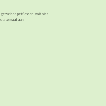
geryclede petflessen. Valt niet
rootste maat aan